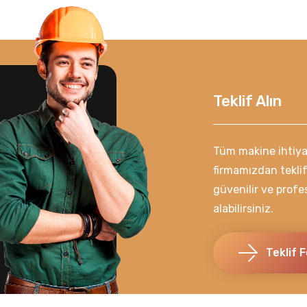
Teklif Alın
Tüm makine ihtiyaç
firmamızdan teklif
güvenilir ve prof
alabilirsiniz.
Teklif 