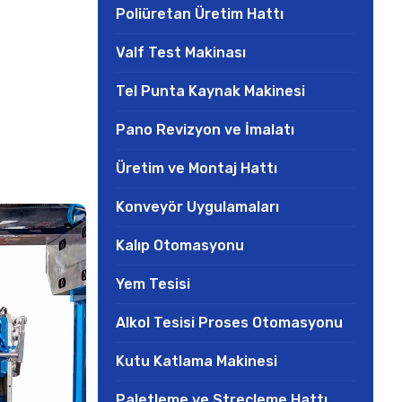
Poliüretan Üretim Hattı
Valf Test Makinası
Tel Punta Kaynak Makinesi
Pano Revizyon ve İmalatı
Üretim ve Montaj Hattı
Konveyör Uygulamaları
Kalıp Otomasyonu
Yem Tesisi
Alkol Tesisi Proses Otomasyonu
Kutu Katlama Makinesi
Paletleme ve Streçleme Hattı