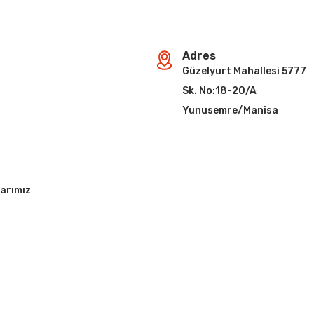
Adres
Güzelyurt Mahallesi 5777
Sk. No:18-20/A
Yunusemre/Manisa
arımız