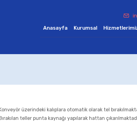
i
Anasayfa
Kurumsal
Hizmetlerimi
Konveyör üzerindeki kalıplara otomatik olarak tel bırakılmakta
Bırakılan teller punta kaynağı yapılarak hattan çıkarılmaktad