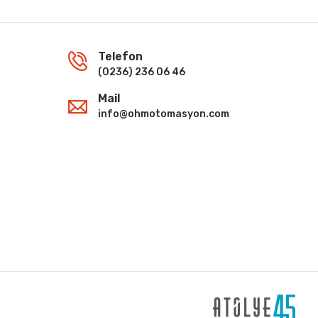
Telefon
(0236) 236 06 46
Mail
info@ohmotomasyon.com