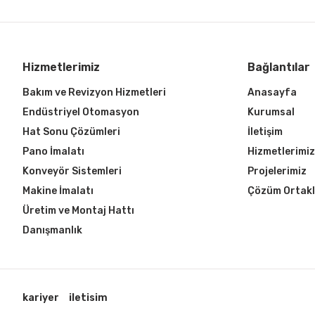
Hizmetlerimiz
Bağlantılar
Bakım ve Revizyon Hizmetleri
Anasayfa
Endüstriyel Otomasyon
Kurumsal
Hat Sonu Çözümleri
İletişim
Pano İmalatı
Hizmetlerimiz
Konveyör Sistemleri
Projelerimiz
Makine İmalatı
Çözüm Ortakl
Üretim ve Montaj Hattı
Danışmanlık
kariyer
iletisim