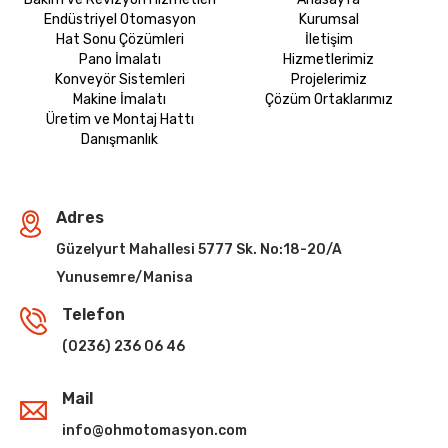
Endüstriyel Otomasyon
Kurumsal
Hat Sonu Çözümleri
İletişim
Pano İmalatı
Hizmetlerimiz
Konveyör Sistemleri
Projelerimiz
Makine İmalatı
Çözüm Ortaklarımız
Üretim ve Montaj Hattı
Danışmanlık
Adres
Güzelyurt Mahallesi 5777 Sk. No:18-20/A
Yunusemre/Manisa
Telefon
(0236) 236 06 46
Mail
info@ohmotomasyon.com