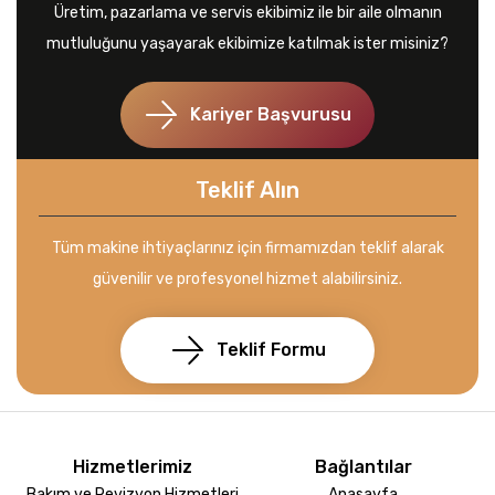
Üretim, pazarlama ve servis ekibimiz ile bir aile olmanın
mutluluğunu yaşayarak ekibimize katılmak ister misiniz?
Kariyer Başvurusu
Teklif Alın
Tüm makine ihtiyaçlarınız için firmamızdan teklif alarak
güvenilir ve profesyonel hizmet alabilirsiniz.
Teklif Formu
Hizmetlerimiz
Bağlantılar
Bakım ve Revizyon Hizmetleri
Anasayfa