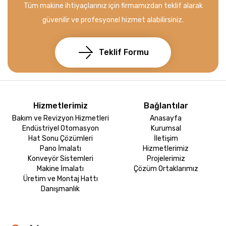
Tüm makine ihtiyaçlarınız için firmamızdan teklif alarak
güvenilir ve profesyonel hizmet alabilirsiniz.
Teklif Formu
Hizmetlerimiz
Bağlantılar
Bakım ve Revizyon Hizmetleri
Anasayfa
Endüstriyel Otomasyon
Kurumsal
Hat Sonu Çözümleri
İletişim
Pano İmalatı
Hizmetlerimiz
Konveyör Sistemleri
Projelerimiz
Makine İmalatı
Çözüm Ortaklarımız
Üretim ve Montaj Hattı
Danışmanlık